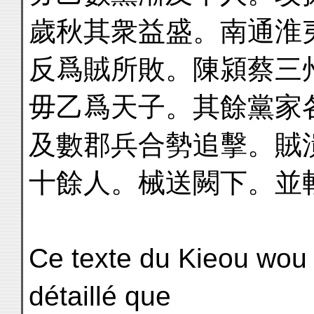
歲秋其衆益盛。南通淮
反爲賊所敗。陳潁蔡三
毋乙爲天子。其餘黨家
及數郡兵合勢追擊。賊
十餘人。械送闕下。並
Ce texte du Kieou wou 
détaillé que