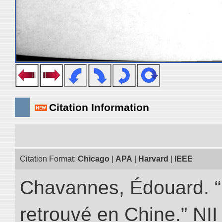
Citation Information
Citation Format:
Chicago
|
APA
|
Harvard
|
IEEE
Chavannes, Édouard. “
retrouvé en Chine.” NII 