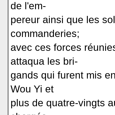
de l'em-
pereur ainsi que les so
commanderies;
avec ces forces réunies
attaqua les bri-
gands qui furent mis en
Wou Yi et
plus de quatre-vingts a