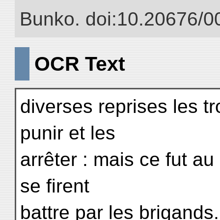
Bunko. doi:10.20676/0
OCR Text
diverses reprises les t
punir et les
arrêter : mais ce fut au
se firent
battre par les brigands