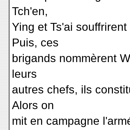
Tch'en,
Ying et Ts'ai souffriren
Puis, ces
brigands nommèrent Wou
leurs
autres chefs, ils consti
Alors on
mit en campagne l'arm