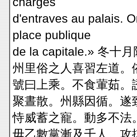
chargés
d'entraves au palais. O
place publique
de la capitale.
州里俗之人喜習左道。
號曰上乘。不食葷茹。
聚晝散。州縣因循。遂
恃威蓄之寵。動多不法
毋乙數黨漸及千人。攻