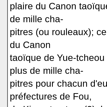
plaire du Canon taoïqu
de mille cha-
pitres (ou rouleaux); 
du Canon
taoïque de Yue-tcheou e
plus de mille cha-
pitres pour chacun d'eu
préfectures de Fou,