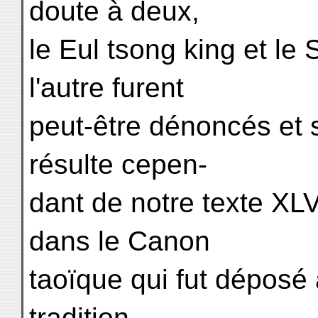
doute à deux,
le Eul tsong king et le
l'autre furent
peut-être dénoncés et s
résulte cepen-
dant de notre texte XLV
dans le Canon
taoïque qui fut déposé 
tradition-