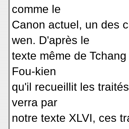
comme le
Canon actuel, un des c
wen. D'après le
texte même de Tchang K
Fou-kien
qu'il recueillit les tra
verra par
notre texte XLVI, ces t