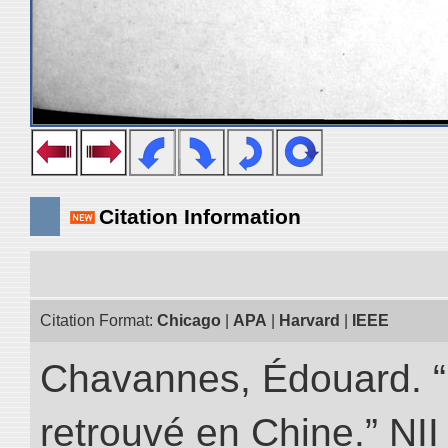
Citation Information
Citation Format:
Chicago
|
APA
|
Harvard
|
IEEE
Chavannes, Édouard. “
retrouvé en Chine.” NII 