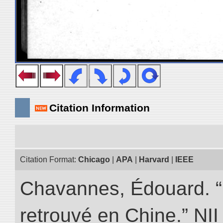
Citation Information
Citation Format:
Chicago
|
APA
|
Harvard
|
IEEE
Chavannes, Édouard. “
retrouvé en Chine.” NII 