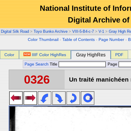
National Institute of Info
Digital Archive 
Digital Silk Road
>
Toyo Bunko Archive
>
VIII-5-B4-c-7
>
V-1
>
Gray High R
Color Thumbnail
-
Table of Contents
-
Page Number
-
B
Color
IIIF Color HighRes
Gray HighRes
PDF
Page Search
Title
Page
0326
Un traité manichéen 