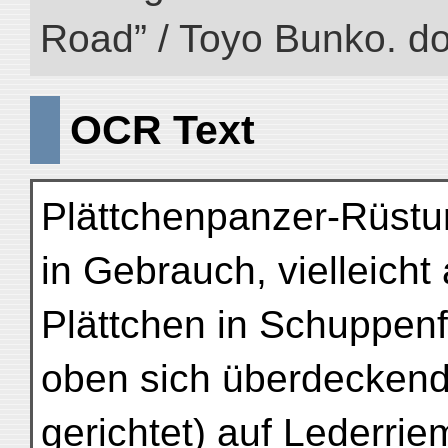
Road” / Toyo Bunko. d
OCR Text
Plättchenpanzer-Rüstu
in Gebrauch, vielleicht
Plättchen in Schuppen
oben sich überdecken
gerichtet) auf Lederrie