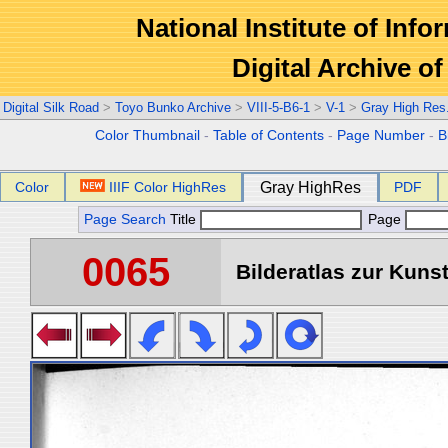
National Institute of Info
Digital Archive 
Digital Silk Road
>
Toyo Bunko Archive
>
VIII-5-B6-1
>
V-1
>
Gray High Res
Color Thumbnail
-
Table of Contents
-
Page Number
-
B
Color
IIIF Color HighRes
Gray HighRes
PDF
Page Search
Title
Page
0065
Bilderatlas zur Kunst