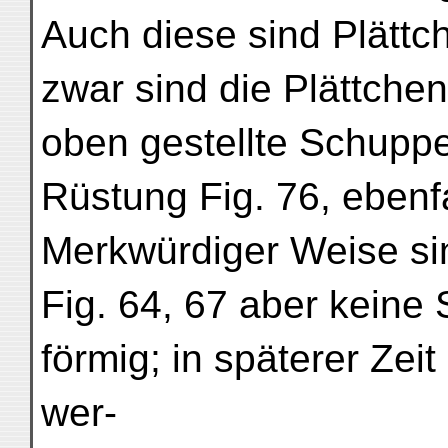
Auch diese sind Plättc
zwar sind die Plättche
oben gestellte Schuppen
Rüstung Fig. 76, ebenfa
Merkwürdiger Weise sin
Fig. 64, 67 aber keine
förmig; in späterer Zei
wer-