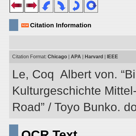
Citation Information
Citation Format:
Chicago
|
APA
|
Harvard
|
IEEE
Le, Coq Albert von. “Bi
Kulturgeschichte Mittel-
Road” / Toyo Bunko. d
OCR Text