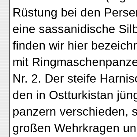
Rüstung bei den Perser
eine sassanidische Silb
finden wir hier bezeic
mit Ringmaschenpanze
Nr. 2. Der steife Harni
den in Ostturkistan jün
panzern verschieden, s
großen Wehrkragen und