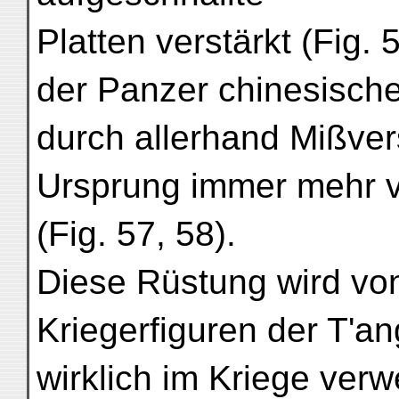
Platten verstärkt (Fig.
der Panzer chinesisch
durch allerhand Mißver
Ursprung immer mehr ve
(Fig. 57, 58).
Diese Rüstung wird von
Kriegerfiguren der T'an
wirklich im Kriege ver