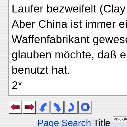
Laufer bezweifelt (Cla
Aber China ist immer ei
Waffenfabrikant gewese
glauben möchte, daß es
benutzt hat.
2*
Page Search
Title