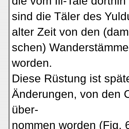
die vom Ili-Tale dorth
sind die Täler des Yul
alter Zeit von den (dam
schen) Wanderstämmen
worden.
Diese Rüstung ist späte
Änderungen, von den C
über-
nommen worden (Fig. 6