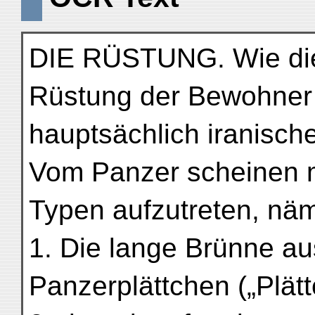
DIE RÜSTUNG. Wie die 
Rüstung der Bewohner 
hauptsächlich iranisch
Vom Panzer scheinen 
Typen aufzutreten, näm
1. Die lange Brünne au
Panzerplättchen („Plät