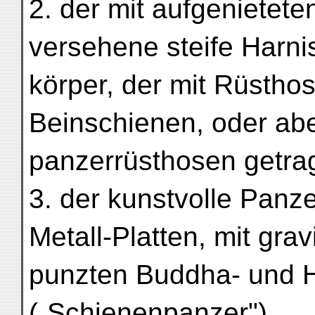
2. der mit aufgenietet
versehene steife Harni
körper, der mit Rüsth
Beinschienen, oder abe
panzerrüsthosen getra
3. der kunstvolle Pan
Metall-Platten, mit gra
punzten Buddha- und He
(„Schienenpanzer").