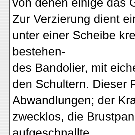
von denen einige das G
Zur Verzierung dient ei
unter einer Scheibe k
bestehen-
des Bandolier, mit eic
den Schultern. Dieser 
Abwandlungen; der Kra
zwecklos, die Brustpan
aufgeschnallte