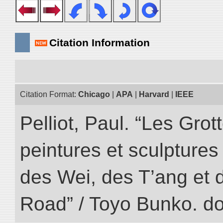
Citation Information
Citation Format:
Chicago
|
APA
|
Harvard
|
IEEE
Pelliot, Paul. “Les Gr
peintures et sculptur
des Wei, des T’ang et d
Road” / Toyo Bunko. d