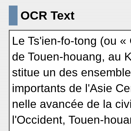
OCR Text
Le Ts'ien-fo-tong (ou «
de Touen-houang, au K
stitue un des ensemble
importants de l'Asie Cen
nelle avancée de la civi
l'Occident, Touen-houan