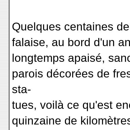
Quelques centaines de 
falaise, au bord d'un a
longtemps apaisé, san
parois décorées de fre
sta-
tues, voilà ce qu'est en
quinzaine de kilomètres