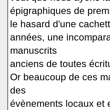
épigraphiques de premi
le hasard d'une cachette
années, une incomparab
manuscrits
anciens de toutes écrit
Or beaucoup de ces ma
des
évènements locaux et e