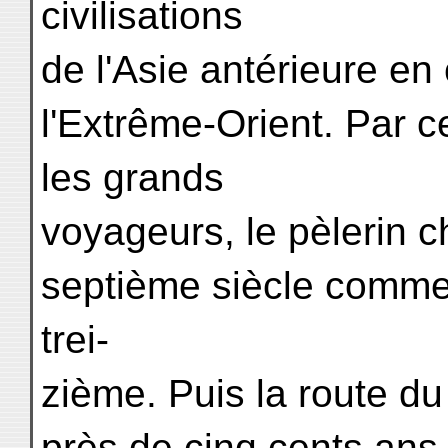
civilisations
de l'Asie antérieure e
l'Extrême-Orient. Par c
les grands
voyageurs, le pèlerin 
septième siècle comme
trei-
zième. Puis la route d
près de cinq cents ans 