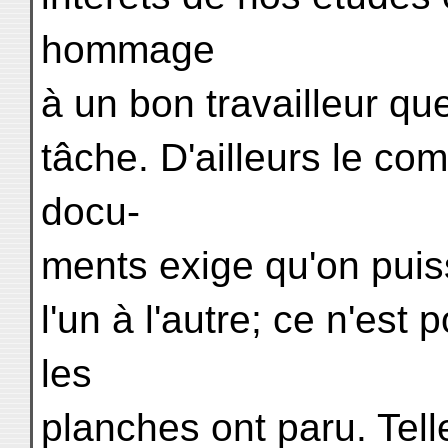
hommage
à un bon travailleur que
tâche. D'ailleurs le c
docu-
ments exige qu'on puis
l'un à l'autre; ce n'est
les
planches ont paru. Telle