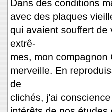
Dans des conditions mat
avec des plaques vieil
qui avaient souffert de 
extrê-
mes, mon compagnon Ch
merveille. En reprodui
de
clichés, j'ai conscience 
intérêts de nos études 