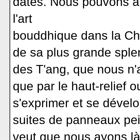
dates. Nous pouvons ain
l'art
bouddhique dans la Ch
de sa plus grande splen
des T'ang, que nous n'a
que par le haut-relief 
s'exprimer et se dévelo
suites de panneaux pei
veut que nous ayons l