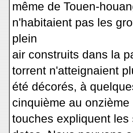
même de Touen-houang
n'habitaient pas les gr
plein
air construits dans la p
torrent n'atteignaient p
été décorés, à quelque
cinquième au onzième s
touches expliquent les 