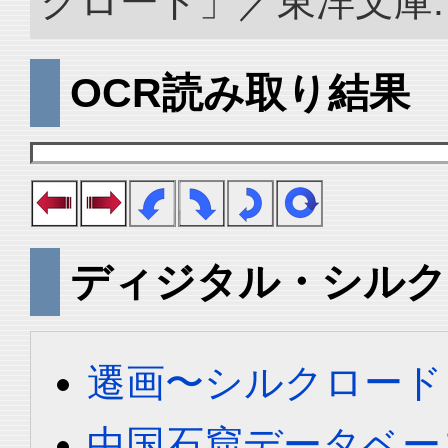
クロード」／東洋文庫. doi:
OCR読み取り結果
ディジタル・シルク
遷画〜シルクロード
中国石窟データベース 