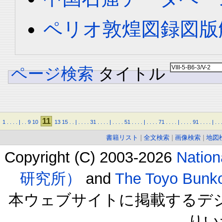
ペリオ敦煌図録図版解
ページ検索
タイトル
11
1
.
.
.
.
|
.
.
9
10
13
15
.
.
|
.
.
.
.
31
.
.
.
.
|
.
.
.
.
51
.
.
.
.
|
.
.
.
.
71
.
.
.
.
|
.
.
.
.
91
.
.
.
.
|
.
.
書籍リスト
|
全文検索
|
画像検索
|
地図
Copyright (C) 2003-2026
Natio
研究所）
and
The Toyo B
本ウェブサイトに掲載するデ
りい