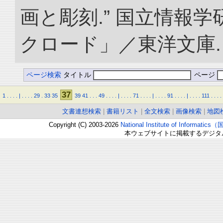
画と彫刻.” 国立情報
クロード」／東洋文庫. doi:
ページ検索
タイトル
ページ
37
1
.
.
.
.
|
.
.
.
.
29
.
33
35
39
41
.
.
.
49
.
.
.
.
|
.
.
.
.
71
.
.
.
.
|
.
.
.
.
91
.
.
.
.
|
.
.
.
.
111
.
.
.
.
文書連想検索
|
書籍リスト
|
全文検索
|
画像検索
|
地図
Copyright (C) 2003-2026
National Institute of Inform
本ウェブサイトに掲載するデジタ