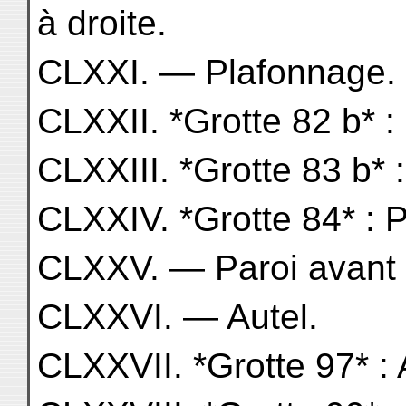
à droite.
CLXXI. — Plafonnage.
CLXXII. *Grotte 82 b* :
CLXXIII. *Grotte 83 b* 
CLXXIV. *Grotte 84* : 
CLXXV. — Paroi avant d
CLXXVI. — Autel.
CLXXVII. *Grotte 97* : 