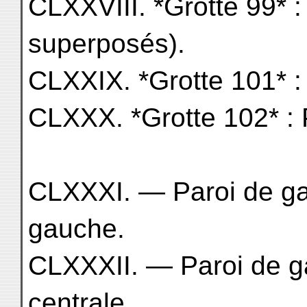
CLXXVIII. *Grotte 99* :
superposés).
CLXXIX. *Grotte 101* :
CLXXX. *Grotte 102* : 
CLXXXI. — Paroi de ga
gauche.
CLXXXII. — Paroi de g
centrale.