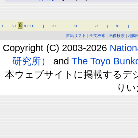
8
1
.
.
.
.
6
7
9
10
11
.
.
.
.
|
.
.
.
.
31
.
.
.
.
|
.
.
.
.
51
.
.
.
.
|
.
.
.
.
71
.
.
.
.
|
.
.
.
.
91
.
.
.
.
|
.
.
.
.
書籍リスト
|
全文検索
|
画像検索
|
地図
Copyright (C) 2003-2026
Natio
研究所）
and
The Toyo B
本ウェブサイトに掲載するデ
りい