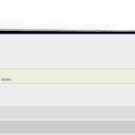
roite.