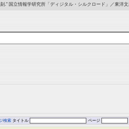
” 国立情報学研究所「ディジタル・シルクロード」／東洋文庫. doi:10
ジ検索
タイトル
ページ