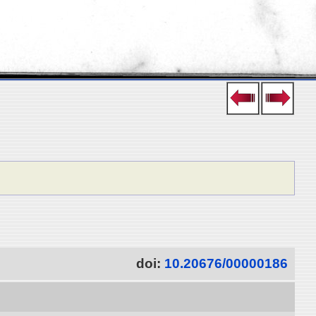
doi:
10.20676/00000186