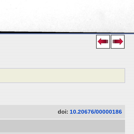
doi:
10.20676/00000186