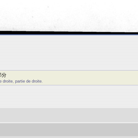
部分
oite, partie de droite.