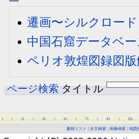
遷画〜シルクロード
中国石窟データベース 
ペリオ敦煌図録図版解
ページ検索
タイトル
1
.
.
.
.
|
.
.
.
.
11
.
.
.
.
|
.
.
.
.
31
.
.
.
.
|
.
.
.
.
51
.
.
.
.
|
.
.
.
.
71
.
.
.
.
|
.
.
.
.
91
.
.
.
.
|
.
.
.
.
111
.
.
.
書籍リスト
|
全文検索
|
画像検索
|
地図