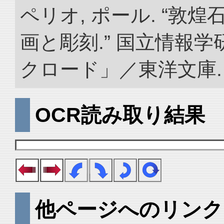
ペリオ, ポール. “敦
画と彫刻.” 国立情報
クロード」／東洋文庫. doi:
OCR読み取り結果
他ページへのリンク