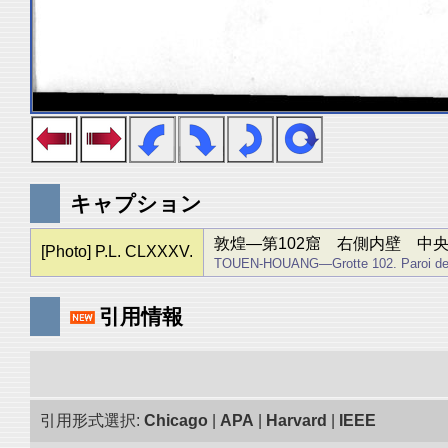
キャプション
敦煌―第102窟 右側内壁 中
[Photo] P.L. CLXXXV.
TOUEN-HOUANG―Grotte 102. Paroi de dro
引用情報
引用形式選択:
Chicago
|
APA
|
Harvard
|
IEEE