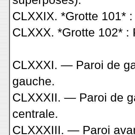
CLXXIX. *Grotte 101* :
CLXXX. *Grotte 102* : 
CLXXXI. — Paroi de ga
gauche.
CLXXXII. — Paroi de g
centrale.
CLXXXIII. — Paroi avan