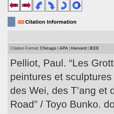
Citation Information
Citation Format:
Chicago
|
APA
|
Harvard
|
IEEE
Pelliot, Paul. “Les Gr
peintures et sculptur
des Wei, des T’ang et d
Road” / Toyo Bunko. d