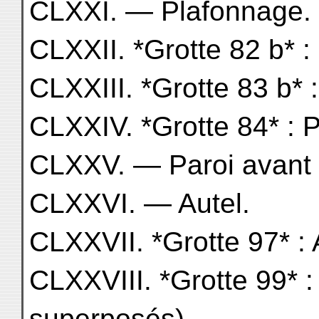
CLXXI. — Plafonnage.
CLXXII. *Grotte 82 b* :
CLXXIII. *Grotte 83 b* 
CLXXIV. *Grotte 84* : 
CLXXV. — Paroi avant d
CLXXVI. — Autel.
CLXXVII. *Grotte 97* : 
CLXXVIII. *Grotte 99* :
superposés).