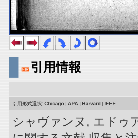
引用情報
引用形式選択:
Chicago
|
APA
|
Harvard
|
IEEE
シャヴァンヌ, エドゥ