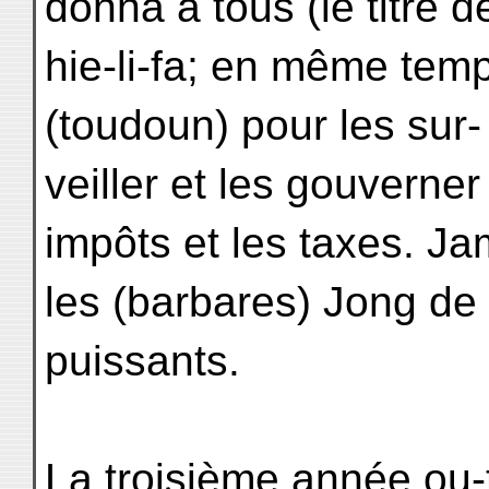
donna à tous (le titre d
hie-li-fa; en même temps
(toudoun) pour les sur-
veiller et les gouverner
impôts et les taxes. Ja
les (barbares) Jong de 
puissants.
La troisième année ou-t