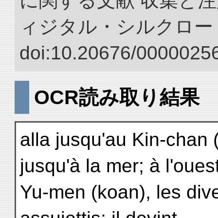
に関する文献 収集と注
ィジタル・シルクロー
doi:10.20676/00000256
OCR読み取り結果
alla jusqu'au Kin-chan (A
jusqu'à la mer; à l'oues
Yu-men (koan), les dive