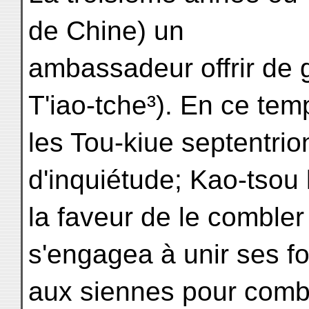
de Chine) un
ambassadeur offrir de 
T'iao-tche³). En ce tem
les Tou-kiue septentri
d'inquiétude; Kao-tsou lu
la faveur de le comble
s'engagea à unir ses f
aux siennes pour combi