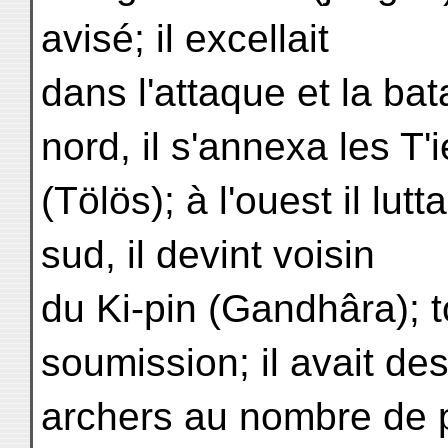
avisé; il excellait
dans l'attaque et la bata
nord, il s'annexa les T'i
(Tölös); à l'ouest il lut
sud, il devint voisin
du Ki-pin (Gandhâra); to
soumission; il avait de
archers au nombre de p