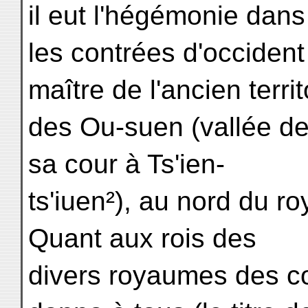
il eut l'hégémonie dans
les contrées d'occident 
maître de l'ancien territ
des Ou-suen (vallée de l'
sa cour à Ts'ien-
ts'iuen²), au nord du 
Quant aux rois des
divers royaumes des con