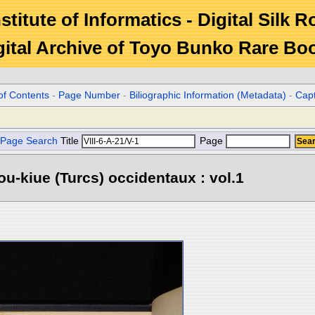
stitute of Informatics - Digital Silk 
gital Archive of Toyo Bunko Rare Bo
of Contents
-
Page Number
-
Biliographic Information (Metadata)
-
Cap
Page Search
Title
Page
u-kiue (Turcs) occidentaux : vol.1