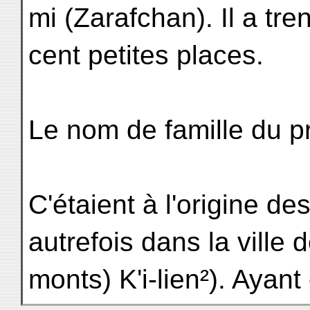
mi (Zarafchan). Il a tren
cent petites places.
Le nom de famille du p
C'étaient à l'origine de
autrefois dans la ville
monts) K'i-lien²). Ayant