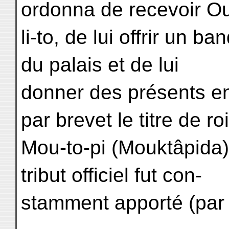
ordonna de recevoir O
li-to, de lui offrir un b
du palais et de lui
donner des présents e
par brevet le titre de ro
Mou-to-pi (Mouktâpida).
tribut officiel fut con-
stamment apporté (par 