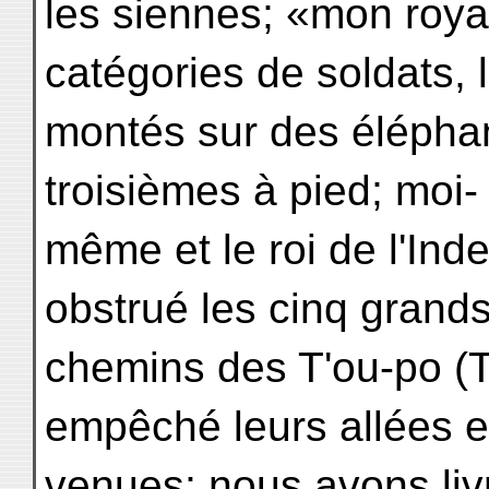
les siennes; «mon royaum
catégories de soldats, 
montés sur des éléphant
troisièmes à pied; moi-
même et le roi de l'Ind
obstrué les cinq grand
chemins des T'ou-po (T
empêché leurs allées e
venues; nous avons livr