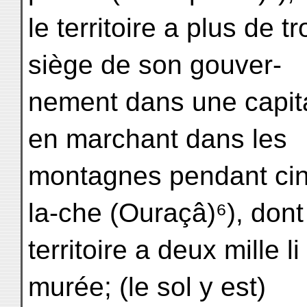
le territoire a plus de tr
siège de son gouver-
nement dans une capita
en marchant dans les
montagnes pendant cinq
la-che (Ouraçâ)⁶), dont
territoire a deux mille 
murée; (le sol y est)