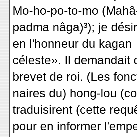
Mo-ho-po-to-mo (Mahâ
padma nâga)³); je désir
en l'honneur du kagan
céleste». Il demandait 
brevet de roi. (Les fonc
naires du) hong-lou (co
traduisirent (cette requ
pour en informer l'empe