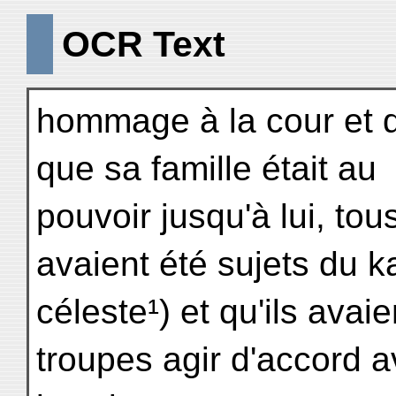
OCR Text
hommage à la cour et d
que sa famille était au
pouvoir jusqu'à lui, to
avaient été sujets du 
céleste¹) et qu'ils ava
troupes agir d'accord 