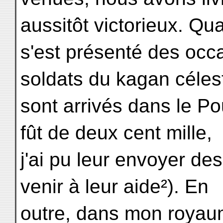
aussitôt victorieux. Qua
s'est présenté des occ
soldats du kagan céles
sont arrivés dans le P
fût de deux cent mille,
j'ai pu leur envoyer de
venir à leur aide²). En
outre, dans mon royaum