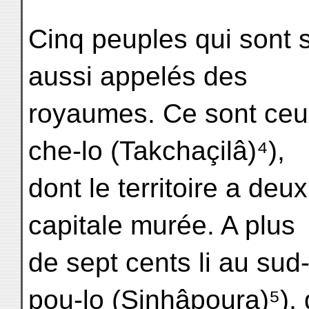
Cinq peuples qui sont 
aussi appelés des
royaumes. Ce sont ceux 
che-lo (Takchaçilâ)⁴),
dont le territoire a deu
capitale murée. A plus
de sept cents li au sud
pou-lo (Sinhâpoura)⁵), 