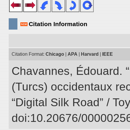
Citation Information
Citation Format:
Chicago
|
APA
|
Harvard
|
IEEE
Chavannes, Édouard. “
(Turcs) occidentaux rec
“Digital Silk Road” / T
doi:10.20676/00000256