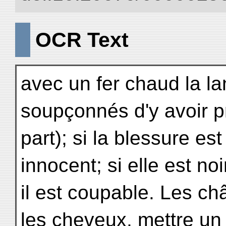
OCR Text
avec un fer chaud la l
soupçonnés d'y avoir p
part); si la blessure e
innocent; si elle est noi
il est coupable. Les ch
les cheveux, mettre un