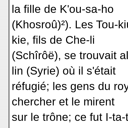
la fille de K'ou-sa-ho
(Khosroû)²). Les Tou-kiu
kie, fils de Che-li
(Schîrôë), se trouvait 
lin (Syrie) où il s'était
réfugié; les gens du ro
chercher et le mirent
sur le trône; ce fut I-ta