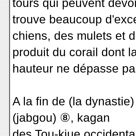
tours qui peuvent dévor
trouve beaucoup d'exce
chiens, des mulets et d
produit du corail dont l
hauteur ne dépasse pas
A la fin de (la dynast
(jabgou) ⑧, kagan
des Tou-kiue occidentau