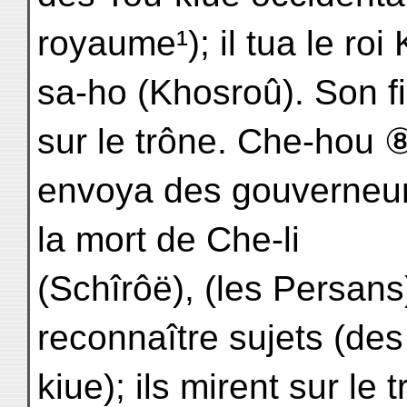
royaume¹); il tua le roi 
sa-ho (Khosroû). Son fi
sur le trône. Che-hou 
envoya des gouverneurs l
la mort de Che-li
(Schîrôë), (les Persans
reconnaître sujets (des
kiue); ils mirent sur le