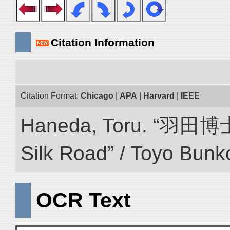
Citation Information
Citation Format:
Chicago
|
APA
|
Harvard
|
IEEE
Haneda, Toru. “羽田博
Silk Road” / Toyo Bunk
OCR Text