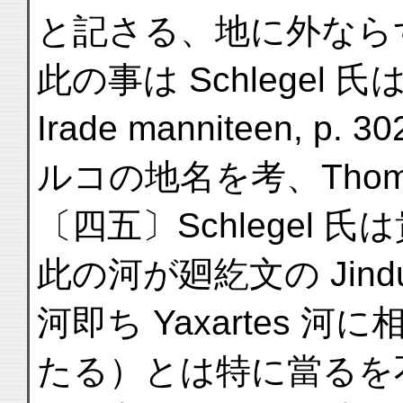
と記さる、地に外なら
此の事は Schlegel
Irade manniteen, p. 
ルコの地名を考、Thom
〔四五〕Schlegel
此の河が廻紇文の Jind
河即ち Yaxartes 河に
たる）とは特に當るを