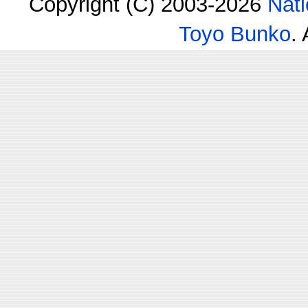
Copyright (C) 2003-2026
Nati
Toyo Bunko
.