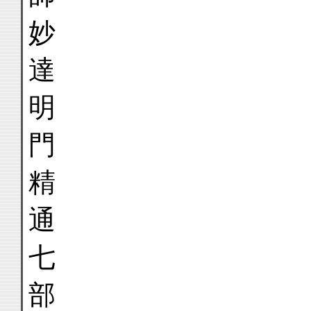
妙
達
明
門
精
通
七
部