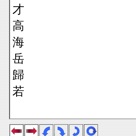
才
高
海
岳
歸
若