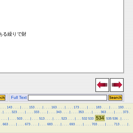
ある繰りで財
Full Text
.
.
.
.
143
.
.
.
.
|
.
.
.
.
153
.
.
.
.
|
.
.
.
.
163
.
.
.
.
|
.
.
.
.
173
.
.
.
.
|
.
.
.
.
183
.
.
.
.
|
.
.
.
.
193
.
.
.
.
.
|
.
.
.
.
323
.
.
.
.
|
.
.
.
.
333
.
.
.
.
|
.
.
.
.
343
.
.
.
.
|
.
.
.
.
353
.
.
.
.
|
.
.
.
.
363
.
.
.
.
|
.
.
.
.
373
.
534
.
.
.
.
|
.
.
.
.
503
.
.
.
.
|
.
.
.
.
513
.
.
.
.
|
.
.
.
.
523
.
.
.
.
|
.
.
.
532
533
535
536
.
|
.
.
.
.
.
663
.
.
.
.
|
.
.
.
.
673
.
.
.
.
|
.
.
.
.
683
.
.
.
.
|
.
.
.
.
693
.
.
.
.
|
.
.
.
.
703
.
.
.
.
|
.
.
.
.
713
.
.
.
.
|
.