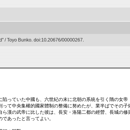
 / Toyo Bunko. doi:10.20676/00000267.
に陷っていた中國も、六世紀の末に北朝の系統を引く隋の女帝
則って中央集權的國家體制の整備に努めたが、業半ばでその子
自ら漢の武帝に比した彼は、長安・洛陽二都の經營、長城の修
のであったと言ってよい。