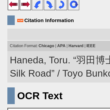
Citation Information
Citation Format:
Chicago
|
APA
|
Harvard
|
IEEE
Haneda, Toru. “羽田博
Silk Road” / Toyo Bunk
OCR Text