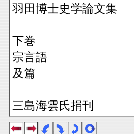
羽田博士史学論文集
下巻
宗言語
及篇
三島海雲氏捐刊