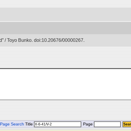
 / Toyo Bunko. doi:10.20676/00000267.
Page Search
Title
Page