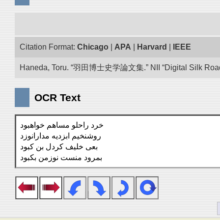
Citation Format:
Chicago
|
APA
|
Harvard
|
IEEE
Haneda, Toru. “羽田博士史学論文集.” NII “Digital Silk Road”
OCR Text
خرد راحلو مساهم خواهبود
روشنخیم ابزدیه مدارانوزد
بعی خلیف کردل بن کبود
بمرود منست نوزمن بکبود