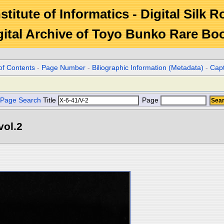
stitute of Informatics - Digital Silk 
gital Archive of Toyo Bunko Rare Bo
of Contents
-
Page Number
-
Biliographic Information (Metadata)
-
Cap
Page Search
Title
Page
l.2