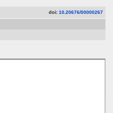
doi:
10.20676/00000267