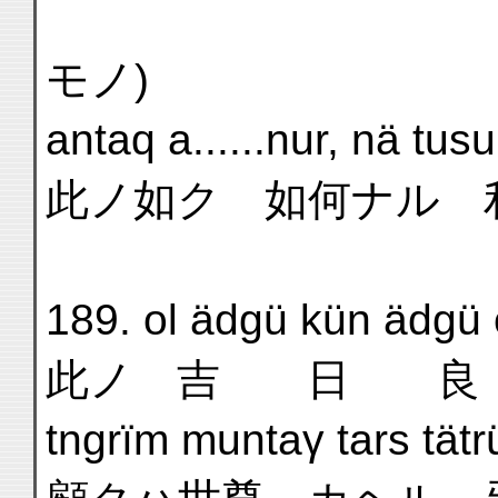
(
モノ)
antaq a......nur, nä tusu
此ノ如ク 如何ナル 
189. ol ädgü kün ädgü 
此ノ 吉 日 良 
tngrïm muntaγ tars tätr