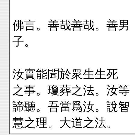
佛言。善哉善哉。善男
子。 
汝實能聞於衆生生死
之事。瓊葬之法。汝等
諦聽。吾當爲汝。說智
慧之理。大道之法。