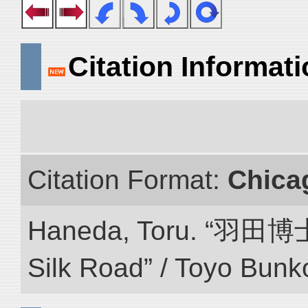
Citation Informat
Citation Format:
Chica
Haneda, Toru. “羽田博
Silk Road” / Toyo Bunk