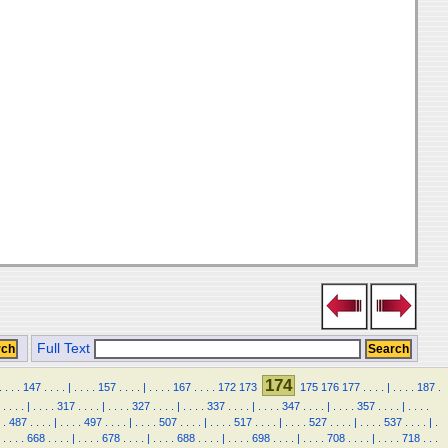
Full Text
174
.
.
.
.
147
.
.
.
.
|
.
.
.
.
157
.
.
.
.
|
.
.
.
.
167
.
.
.
.
172
173
175
176
177
.
.
.
.
|
.
.
.
.
187
.
.
.
.
.
|
.
.
.
.
317
.
.
.
.
|
.
.
.
.
327
.
.
.
.
|
.
.
.
.
337
.
.
.
.
|
.
.
.
.
347
.
.
.
.
|
.
.
.
.
357
.
.
.
.
|
.
.
.
.
.
487
.
.
.
.
|
.
.
.
.
497
.
.
.
.
|
.
.
.
.
507
.
.
.
.
|
.
.
.
.
517
.
.
.
.
|
.
.
.
.
527
.
.
.
.
|
.
.
.
.
537
.
.
.
.
|
.
.
.
.
.
668
.
.
.
.
|
.
.
.
.
678
.
.
.
.
|
.
.
.
.
688
.
.
.
.
|
.
.
.
.
698
.
.
.
.
|
.
.
.
.
708
.
.
.
.
|
.
.
.
.
718
.
.
.