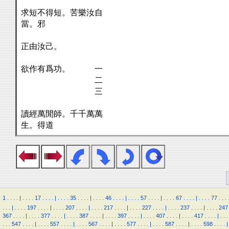
求短不得短。苦樂汝自
當。邪
正由汝己。
欲作有爲功。 一
二
三
讀經萬閒師。千千萬萬
生。得道
1
.
.
.
.
|
.
.
.
.
17
.
.
.
.
|
.
.
.
.
35
.
.
.
.
|
.
.
.
.
46
.
.
.
.
|
.
.
.
.
57
.
.
.
.
|
.
.
.
.
67
.
.
.
.
|
.
.
.
.
77
.
.
.
.
.
.
|
.
.
.
.
197
.
.
.
.
|
.
.
.
.
207
.
.
.
.
|
.
.
.
.
217
.
.
.
.
|
.
.
.
.
227
.
.
.
.
|
.
.
.
.
237
.
.
.
.
|
.
.
.
.
247
367
.
.
.
.
|
.
.
.
.
377
.
.
.
.
|
.
.
.
.
387
.
.
.
.
|
.
.
.
.
397
.
.
.
.
|
.
.
.
.
407
.
.
.
.
|
.
.
.
.
417
.
.
.
.
|
.
.
.
.
.
.
547
.
.
.
.
|
.
.
.
.
557
.
.
.
.
|
.
.
.
.
567
.
.
.
.
|
.
.
.
.
577
.
.
.
.
|
.
.
.
.
587
.
.
.
.
|
.
.
.
.
598
.
.
.
.
|