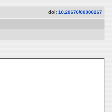
doi:
10.20676/00000267