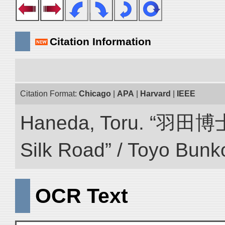
Citation Information
Citation Format:
Chicago
|
APA
|
Harvard
|
IEEE
Haneda, Toru. “羽田博
Silk Road” / Toyo Bunk
OCR Text