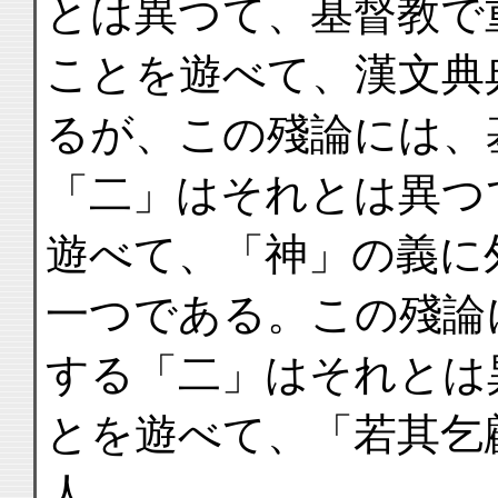
とは異つて、基督教で
ことを遊べて、漢文典
るが、この殘論には、
「二」はそれとは異つ
遊べて、「神」の義に
一つである。この殘論
する「二」はそれとは
とを遊べて、「若其乞
人