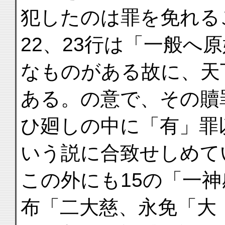
犯したのは罪を免れる
22、23行は「一般へ
なものがある故に、天
ある。の意で、その贖
ひ廻しの中に「有」罪
いう説に合致せしめて
この外にも15の「一
布「二大慈、永免「大