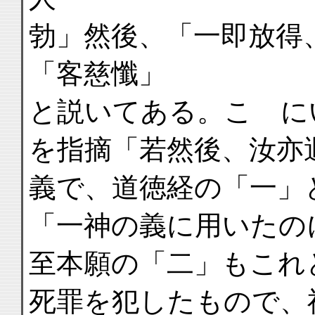
勃」然後、「一即放得
「客慈懺」
と説いてある。こゝに
を指摘「若然後、汝亦
義で、道徳経の「一」
「一神の義に用いたの
至本願の「二」もこれ
死罪を犯したもので、