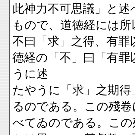
此神力不可思議」と述
もので、道徳経には所
不曰「求」之得、有罪
徳経の「不」曰「有罪
うに述
たやうに「求」之期得
るのである。この殘卷
べてゐのである。この