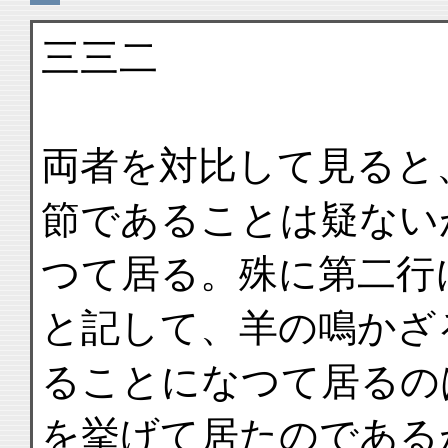
三三二
両者を対比して見ると
節であることは疑ない
つて居る。殊に第二行
と記して、羊の鳴かざ
ることになつて居るの
を挙げて居たのである