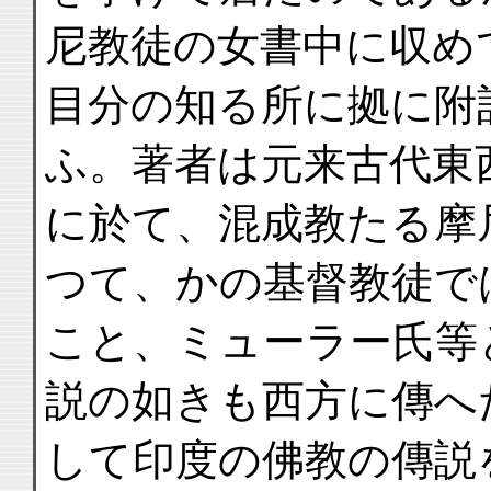
尼教徒の女書中に収め
目分の知る所に拠に附
ふ。著者は元来古代東
に於て、混成教たる摩
つて、かの基督教徒で
こと、ミューラー氏等
説の如きも西方に傳へ
して印度の佛教の傳説