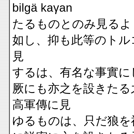
bilgä kaγan
たるものとのみ見るよ
如し、抑も此等のトル
見
するは、有名な事實に
厥にも亦之を設きたる
高軍傳に見
ゆるものは、只だ狼を