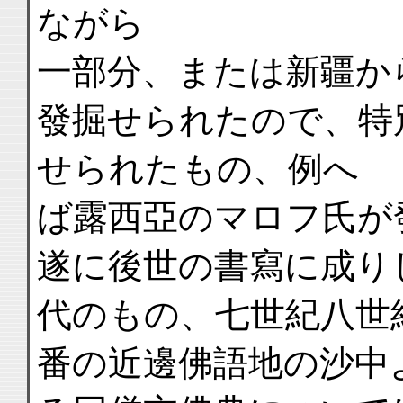
ながら
一部分、または新疆か
發掘せられたので、特
せられたもの、例へ
ば露西亞のマロフ氏が
遂に後世の書寫に成り
代のもの、七世紀八世
番の近邊佛語地の沙中