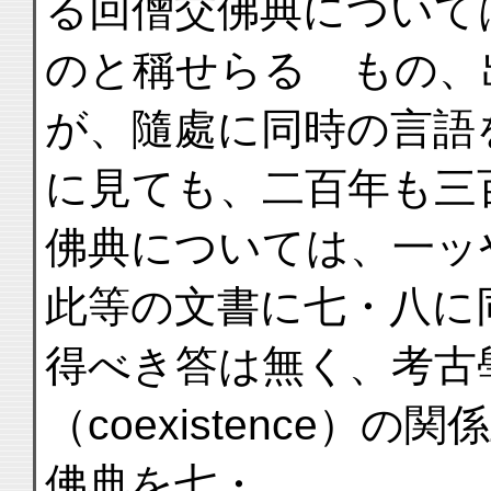
る回僧交佛典について
のと稱せらるゝもの、
が、隨處に同時の言語
に見ても、二百年も三
佛典については、一ッ
此等の文書に七・八に
得べき答は無く、考古
（coexistence
佛典を七・