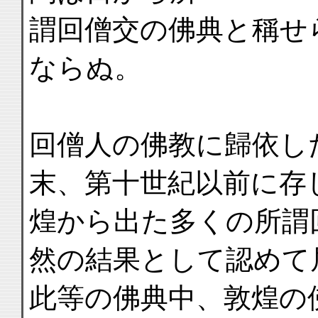
謂回僧交の佛典と稱せ
ならぬ。
回僧人の佛教に歸依し
末、第十世紀以前に存
煌から出た多くの所謂
然の結果として認めて
此等の佛典中、敦煌の