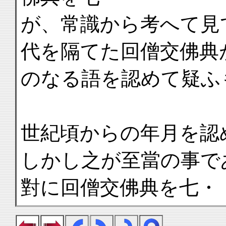
が、常識から考へて見
代を隔てた回僧交佛典
のなる語を認めて疑ふ
世紀頃からの年月を認
しかし之が至當の事で
對に回僧交佛典を七・