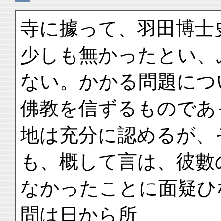
寺に據って、羽田博士
少しも無かったとい、
ない。かかる問題につ
佛教を信ずるものであ
地は充分に認めるが、
も、概して言は、彼數
なかったことに面疑ひ
問は日から所