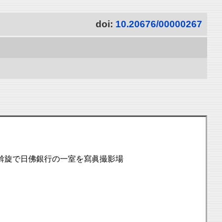
doi:
10.20676/00000267
斡旋で日佛銀行の一室を寫眞撮影場