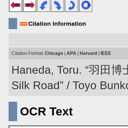
Citation Information
Citation Format:
Chicago
|
APA
|
Harvard
|
IEEE
Haneda, Toru. “羽田博
Silk Road” / Toyo Bunk
OCR Text