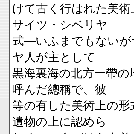
けて古く行はれた美術
サイツ・シベリヤ
式―いふまでもないが
ヤ人が主として
黒海裏海の北方一帶の
呼んだ總稱で、彼
等の有した美術上の形
遺物の上に認めら