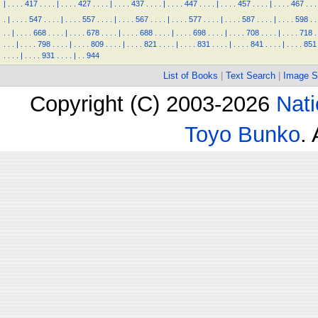
|
.
.
.
.
417
.
.
.
.
|
.
.
.
.
427
.
.
.
.
|
.
.
.
.
437
.
.
.
.
|
.
.
.
.
447
.
.
.
.
|
.
.
.
.
457
.
.
.
.
|
.
.
.
.
467
.
.
.
.
|
.
.
.
.
547
.
.
.
.
|
.
.
.
.
557
.
.
.
.
|
.
.
.
.
567
.
.
.
.
|
.
.
.
.
577
.
.
.
.
|
.
.
.
.
587
.
.
.
.
|
.
.
.
.
598
.
.
.
.
|
.
.
.
.
668
.
.
.
.
|
.
.
.
.
678
.
.
.
.
|
.
.
.
.
688
.
.
.
.
|
.
.
.
.
698
.
.
.
.
|
.
.
.
.
708
.
.
.
.
|
.
.
.
.
718
.
.
.
.
|
.
.
.
.
798
.
.
.
.
|
.
.
.
.
809
.
.
.
.
|
.
.
.
.
821
.
.
.
.
|
.
.
.
.
831
.
.
.
.
|
.
.
.
.
841
.
.
.
.
|
.
.
.
.
851
.
.
.
.
|
.
.
.
.
931
.
.
.
.
|
.
.
944
List of Books
|
Text Search
|
Image S
Copyright (C) 2003-2026
Nati
Toyo Bunko
.