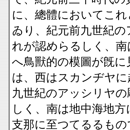
に、總體においてこれ
ゐり、紀元前九世紀の
れが認めらるしく、南
へ鳥獸的の模圖が旣に
は、西はスカンヂヤに
九世紀のアッシリヤの
しく、南は地中海地方
支那に至つてるるもの