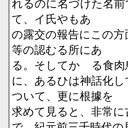
れるのに名づけた名前
て、イ氏やもあ
の露交の報告にこの方
等の認むる所にあ
る。そしてかゝる食肉
に、あるひは神話化し
ついて、更に根據を
求めて見ると、非常に
で、紀元前三千時代の