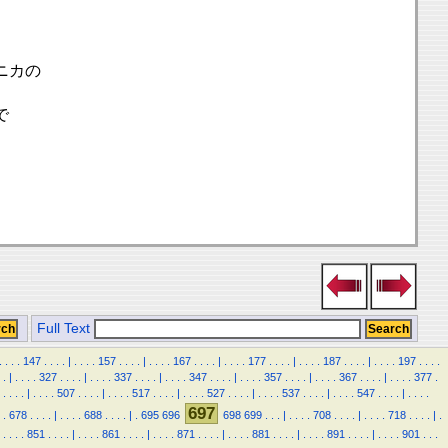
ニカの
で
Full Text
.
.
.
.
147
.
.
.
.
|
.
.
.
.
157
.
.
.
.
|
.
.
.
.
167
.
.
.
.
|
.
.
.
.
177
.
.
.
.
|
.
.
.
.
187
.
.
.
.
|
.
.
.
.
197
.
.
.
.
.
|
.
.
.
.
327
.
.
.
.
|
.
.
.
.
337
.
.
.
.
|
.
.
.
.
347
.
.
.
.
|
.
.
.
.
357
.
.
.
.
|
.
.
.
.
367
.
.
.
.
|
.
.
.
.
377
.
.
.
.
.
|
.
.
.
.
507
.
.
.
.
|
.
.
.
.
517
.
.
.
.
|
.
.
.
.
527
.
.
.
.
|
.
.
.
.
537
.
.
.
.
|
.
.
.
.
547
.
.
.
.
|
.
.
.
.
697
.
678
.
.
.
.
|
.
.
.
.
688
.
.
.
.
|
.
695
696
698
699
.
.
.
|
.
.
.
.
708
.
.
.
.
|
.
.
.
.
718
.
.
.
.
|
.
.
.
.
.
851
.
.
.
.
|
.
.
.
.
861
.
.
.
.
|
.
.
.
.
871
.
.
.
.
|
.
.
.
.
881
.
.
.
.
|
.
.
.
.
891
.
.
.
.
|
.
.
.
.
901
.
.
.