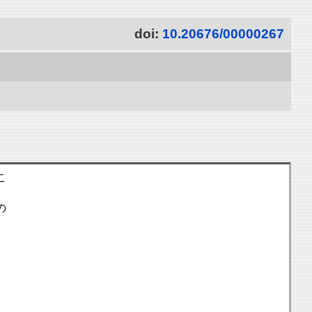
doi:
10.20676/00000267
こ
の