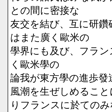
との間に密接な
友交を結び、互に研鑽
はまた廣く歐米の
學界にも及び、フラン
く歐米學の
論我が東方學の進歩發
風潮を生ぜしめること
りフランスに於てのみ