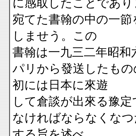
に感取したことであり
宛てた書翰の中の一節
しませう。この
書翰は一九三二年昭和
パリから發送したもの
初には日本に來遊
して倉談が出來る豫定
なければならなくなつ
する旨を述べ、