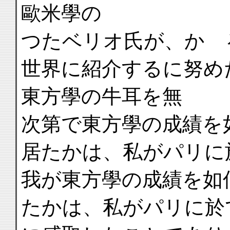
歐米學の
つたベリオ氏が、かゝ
世界に紹介するに努め
東方學の牛耳を無
次第で東方學の成績を
居たかは、私がパリに
我が東方學の成績を如
たかは、私がパリに於