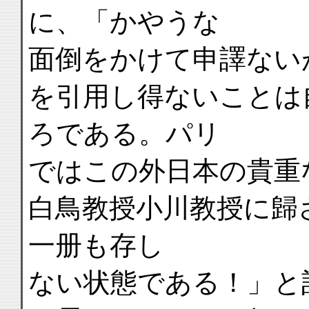
に、「かやうな
面倒をかけて申譯ない
を引用し得ないことは
ろである。パリ
ではこの外日本の貴重
白鳥教授小川教授に歸
一册も存し
ない状態である！」と