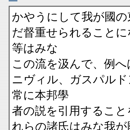
かやうにして我が國の
だ督重せられることに
等はみな
この流を汲んで、例へ
ニヴィル、ガスパルド
常に本邦學
者の説を引用すること
れらの諸氏はみな我が