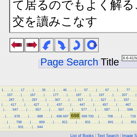
て居るのでもよく解る
交を讀みこなす
Page Search
Title
1
.
.
.
.
|
.
.
.
.
17
.
.
.
.
|
.
.
.
.
35
.
.
.
.
|
.
.
.
.
46
.
.
.
.
|
.
.
.
.
57
.
.
.
.
|
.
.
.
.
67
.
.
.
.
|
.
.
.
.
77
.
.
.
.
.
.
157
.
.
.
.
|
.
.
.
.
167
.
.
.
.
|
.
.
.
.
177
.
.
.
.
|
.
.
.
.
187
.
.
.
.
|
.
.
.
.
197
.
.
.
.
|
.
.
.
.
207
.
.
.
.
|
.
.
.
.
287
.
.
.
.
|
.
.
.
.
297
.
.
.
.
|
.
.
.
.
307
.
.
.
.
|
.
.
.
.
317
.
.
.
.
|
.
.
.
.
327
.
.
.
.
|
.
.
.
.
337
.
.
.
.
|
.
.
.
.
417
.
.
.
.
|
.
.
.
.
427
.
.
.
.
|
.
.
.
.
437
.
.
.
.
|
.
.
.
.
447
.
.
.
.
|
.
.
.
.
457
.
.
.
.
|
.
.
.
.
467
.
.
.
.
|
.
.
.
.
547
.
.
.
.
|
.
.
.
.
557
.
.
.
.
|
.
.
.
.
567
.
.
.
.
|
.
.
.
.
577
.
.
.
.
|
.
.
.
.
587
.
.
.
.
|
.
.
.
.
598
.
.
698
.
.
|
.
.
.
.
678
.
.
.
.
|
.
.
.
.
688
.
.
.
.
|
.
.
696
697
699
700
.
.
|
.
.
.
.
708
.
.
.
.
|
.
.
.
.
718
.
.
.
|
.
.
.
.
798
.
.
.
.
|
.
.
.
.
809
.
.
.
.
|
.
.
.
.
821
.
.
.
.
|
.
.
.
.
831
.
.
.
.
|
.
.
.
.
841
.
.
.
.
|
.
.
.
.
851
.
.
.
.
|
.
.
.
.
931
.
.
.
.
|
.
.
944
List of Books
|
Text Search
|
Image S