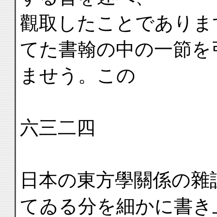
觀取したことでありま
てた書翰の中の一節を
ませう。この
六三二四
日本の東方學關係の雜
てゐる分を細かに書き