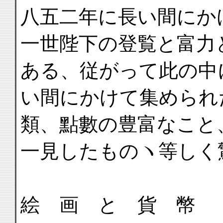
八五二年に長い間にか
一世陛下の登覧と富力
ある、従がって此の中
い間にかけて集められ
類、點數の豊富なこと
一見したものヽ等しく
絵 画 と 貨 幣