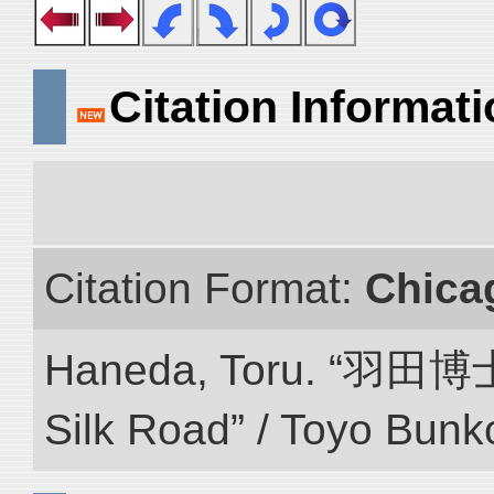
Citation Informat
Citation Format:
Chica
Haneda, Toru. “羽田博
Silk Road” / Toyo Bunk