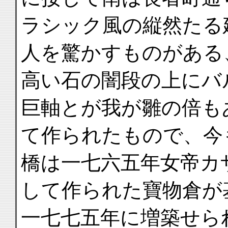
ラシック風の縦然たる
人を驚かすものがある
高い石の闇段の上にバ
巨軸とが我が雛の倍も
て作られたもので、今
橋は一七六五年女帝カ
して作られた寶物倉が
一七七五年に増築せら