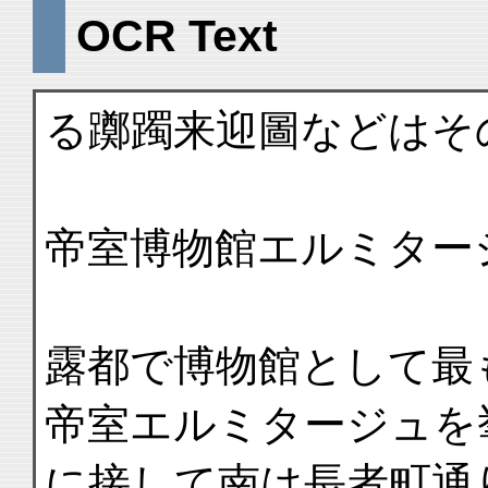
OCR Text
る躑躅来迎圖などはそ
帝室博物館エルミター
露都で博物館として最
帝室エルミタージュを
に接して南は長者町通