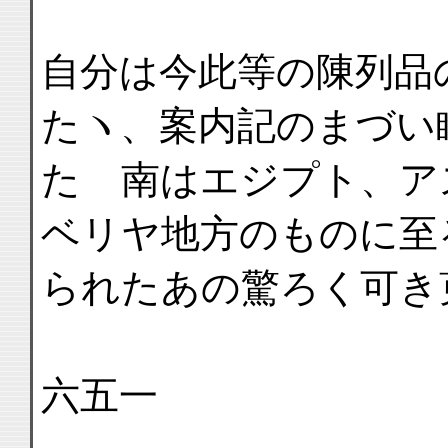
自分は今此等の陳列品
たヽ、案内記のまづい
たゞ南はエジプト、ア
ベリヤ地方のものに至
られたあの驚ろく可き
六五一