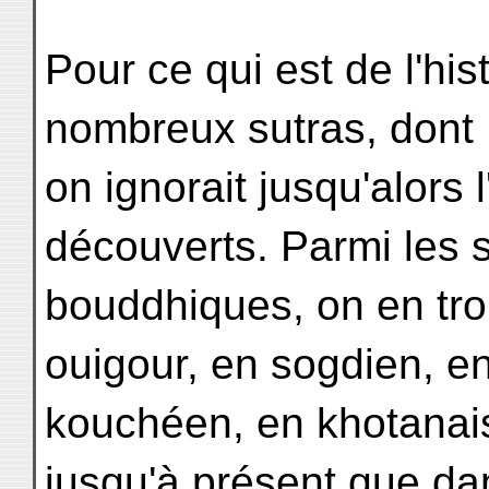
Pour ce qui est de l'his
nombreux sutras, dont
on ignorait jusqu'alors 
découverts. Parmi les 
bouddhiques, on en trou
ouigour, en sogdien, e
kouchéen, en khotanais 
jusqu'à présent que da