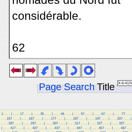
considérable.
62
Page Search
Title
1
.
.
.
.
|
.
.
.
.
17
.
.
.
.
|
.
.
.
.
35
.
.
.
.
|
.
.
.
.
46
.
.
.
.
|
.
.
.
.
57
.
.
.
.
|
.
.
.
.
67
.
.
.
.
|
.
.
.
.
77
.
.
.
.
.
.
157
.
.
.
.
|
.
.
.
.
167
.
.
.
.
|
.
.
.
.
177
.
.
.
.
|
.
.
.
.
187
.
.
.
.
|
.
.
.
.
197
.
.
.
.
|
.
.
.
.
207
.
.
.
.
|
.
.
.
.
287
.
.
.
.
|
.
.
.
.
297
.
.
.
.
|
.
.
.
.
307
.
.
.
.
|
.
.
.
.
317
.
.
.
.
|
.
.
.
.
327
.
.
.
.
|
.
.
.
.
337
.
.
.
.
|
.
.
.
.
417
.
.
.
.
|
.
.
.
.
427
.
.
.
.
|
.
.
.
.
437
.
.
.
.
|
.
.
.
.
447
.
.
.
.
|
.
.
.
.
457
.
.
.
.
|
.
.
.
.
467
.
.
.