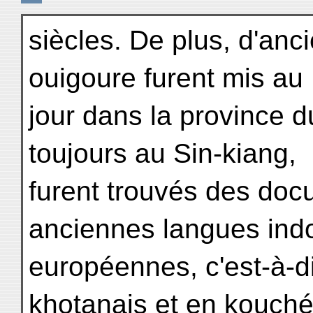
siècles. De plus, d'an
ouigoure furent mis au
jour dans la province d
toujours au Sin-kiang,
furent trouvés des doc
anciennes langues ind
européennes, c'est-à-d
khotanais et en kouch