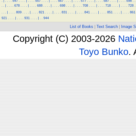
.
|
.
.
.
.
547
.
.
.
.
|
.
.
.
.
557
.
.
.
.
|
.
.
.
.
567
.
.
.
.
|
.
.
.
.
577
.
.
.
.
|
.
.
.
.
587
.
.
.
.
|
.
.
.
.
598
.
.
.
.
|
.
.
.
.
678
.
.
.
.
|
.
.
.
.
688
.
.
.
.
|
.
.
.
.
698
.
.
.
.
|
.
.
.
.
708
.
.
.
.
|
.
.
.
.
718
.
.
.
.
|
.
.
.
.
728
.
.
.
.
|
.
.
.
.
809
.
.
.
.
|
.
.
.
.
821
.
.
.
.
|
.
.
.
.
831
.
.
.
.
|
.
.
.
.
841
.
.
.
.
|
.
.
.
.
851
.
.
.
.
|
.
.
.
.
861
921
.
.
.
.
|
.
.
.
.
931
.
.
.
.
|
.
.
944
List of Books
|
Text Search
|
Image S
Copyright (C) 2003-2026
Nati
Toyo Bunko
.