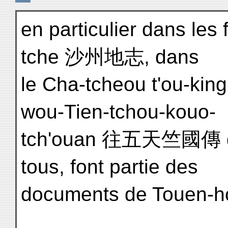
en particulier dans les
tche 沙州地志, dans
le Cha-tcheou t'ou-k
wou-Tien-tchou-kouo-
tch'ouan 往五天竺國傳 de
tous, font partie des
documents de Touen-h