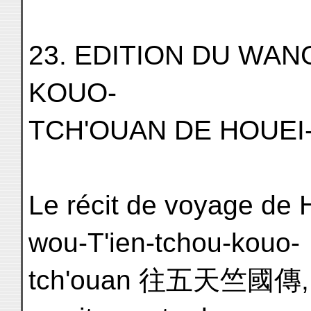
23. EDITION DU WAN
KOUO-
TCH'OUAN DE HOUEI
Le récit de voyage de
wou-T'ien-tchou-kouo-
tch'ouan 往五天竺國傳, dé