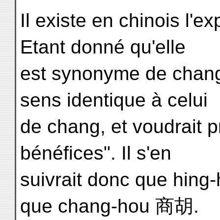
Il existe en chinois l'
Etant donné qu'elle
est synonyme de chang
sens identique à celui
de chang, et voudrait p
bénéfices". Il s'en
suivrait donc que hing
que chang-hou 商胡.