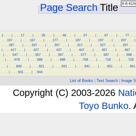
Page Search
Title
1
.
.
.
.
|
.
.
.
.
17
.
.
.
.
|
.
.
.
.
35
.
.
.
.
|
.
.
.
.
46
.
.
.
.
|
.
.
.
.
57
.
.
.
.
|
.
.
.
.
67
.
.
.
.
|
.
.
.
.
77
.
.
.
.
.
.
157
.
.
.
.
|
.
.
.
.
167
.
.
.
.
|
.
.
.
.
177
.
.
.
.
|
.
.
.
.
187
.
.
.
.
|
.
.
.
.
197
.
.
.
.
|
.
.
.
.
207
.
.
.
.
|
.
.
.
.
287
.
.
.
.
|
.
.
.
.
297
.
.
.
.
|
.
.
.
.
307
.
.
.
.
|
.
.
.
.
317
.
.
.
.
|
.
.
.
.
327
.
.
.
.
|
.
.
.
.
337
.
.
.
.
|
.
.
.
.
417
.
.
.
.
|
.
.
.
.
427
.
.
.
.
|
.
.
.
.
437
.
.
.
.
|
.
.
.
.
447
.
.
.
.
|
.
.
.
.
457
.
.
.
.
|
.
.
.
.
467
.
.
.
.
|
.
.
.
.
547
.
.
.
.
|
.
.
.
.
557
.
.
.
.
|
.
.
.
.
567
.
.
.
.
|
.
.
.
.
577
.
.
.
.
|
.
.
.
.
587
.
.
.
.
|
.
.
.
.
598
.
.
.
.
|
.
.
.
.
678
.
.
.
.
|
.
.
.
.
688
.
.
.
.
|
.
.
.
.
698
.
.
.
.
|
.
.
.
.
708
.
.
.
.
|
.
.
.
.
718
.
.
.
.
|
.
.
.
.
728
.
.
.
.
|
.
.
.
.
809
.
.
.
.
|
.
.
.
.
821
.
.
.
.
|
.
.
.
.
831
.
.
.
.
|
.
.
.
.
841
.
.
.
.
|
.
.
.
.
851
.
.
.
.
|
.
.
.
.
861
.
.
.
.
|
.
.
.
.
931
.
.
.
.
|
.
.
944
List of Books
|
Text Search
|
Image S
Copyright (C) 2003-2026
Nati
Toyo Bunko
.