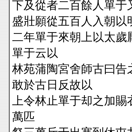
下及從者二百餘人單于
盛壯願從五百人入朝以
二年單于來朝上以太歲
單于云以
林苑蒲陶宮舍師古曰告
敢於古日反故以
上令林止單于却之加賜
萬匹