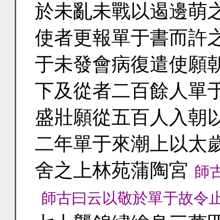
於未亂未戰以遏邊萌
使者更報單于書而許
于未發會病復遣使願
下及從者二百餘人單
盛壯願從五百人入朝
二年單于來潮上以太
舍之上林苑蒲陶宮
師
師古曰云以敬於單于故令