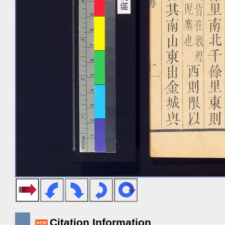
Citation Information