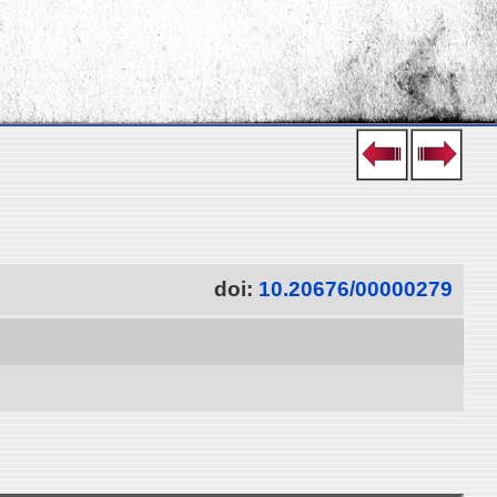
doi:
10.20676/00000279