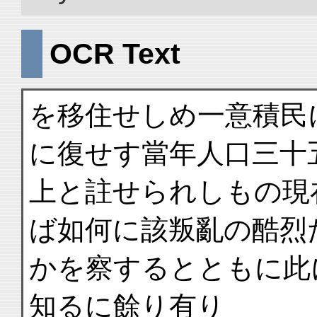
OCR Text
を移住せしめ一意積民
に復せす當年人口三十
上と註せられしもの現
ば如何に該叛亂の酷烈
かを察するとともに此
知るに餘り有り