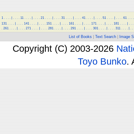
1
.
.
.
.
|
.
.
.
.
11
.
.
.
.
|
.
.
.
.
21
.
.
.
.
|
.
.
.
.
31
.
.
.
.
|
.
.
.
.
41
.
.
.
.
|
.
.
.
.
51
.
.
.
.
|
.
.
.
.
61
.
.
.
.
131
.
.
.
.
|
.
.
.
.
141
.
.
.
.
|
.
.
.
.
151
.
.
.
.
|
.
.
.
.
161
.
.
.
.
|
.
.
.
.
171
.
.
.
.
|
.
.
.
.
181
.
.
.
.
|
.
.
.
.
261
.
.
.
.
|
.
.
.
.
271
.
.
.
.
|
.
.
.
.
281
.
.
.
.
|
.
.
.
.
291
.
.
.
.
|
.
.
.
.
301
.
.
.
.
|
.
.
.
.
311
.
.
.
.
|
.
.
List of Books
|
Text Search
|
Image S
Copyright (C) 2003-2026
Nati
Toyo Bunko
.