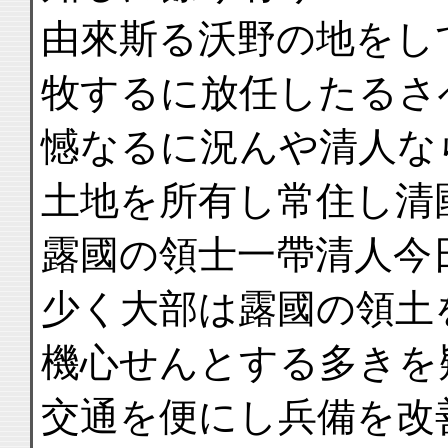
由來斯る沃野の地をし
牧するに放任したるさ
憾なるに況んや清人な
土地を所有し常住し清
露國の領士一帶清人今
少く大部は露國の領土
機心せんとする多きを
交通を便にし兵備を改