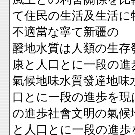
て住民の生活及生活に
不適當な寧て新疆の
醱地水質は人類の生存
康と人口とに一段の進
氣候地味水質發達地味
口とに一段の進歩を現
の進歩社會文明の氣候
と人口とに一段の進歩