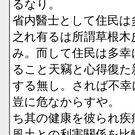
るなり。
省内醫士として住民は
之れ有るは所謂草根木
み。而して住民は多幸
ること天竊と心得復た
する無し。されば不幸
豈に危なからすや。
ち其の健康を彼られ疾
風土との利害關係を比