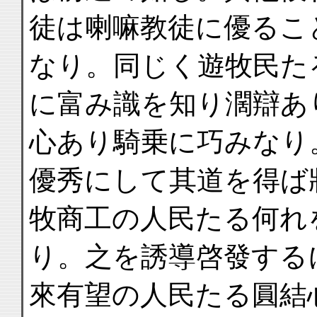
徒は喇嘛教徒に優るこ
なり。同じく遊牧民た
に富み識を知り濶辯あ
心あり騎乗に巧みなり
優秀にして其道を得ば
牧商工の人民たる何れ
り。之を誘導啓發する
來有望の人民たる圓結