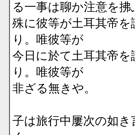
る一事は聊か注意を拂
殊に彼等が土耳其帝を
り。唯彼等が
今日に於て土耳其帝を
り。唯彼等が
非ざる無きや。
子は旅行中屢次の如き