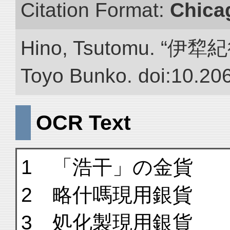
Citation Format:
Chica
Hino, Tsutomu. “伊犂紀行.”
Toyo Bunko. doi:10.20
OCR Text
1 「浩干」の金貨
2 略什嗎現用銀貨
3 処化製現用銀貨