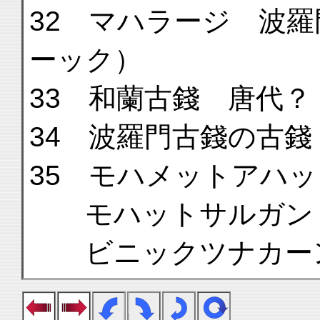
32 マハラージ 波
ーック）
33 和蘭古錢 唐代？
34 波羅門古錢の古錢
35 モハメットアハ
モハットサルガン（
ビニックツナカー