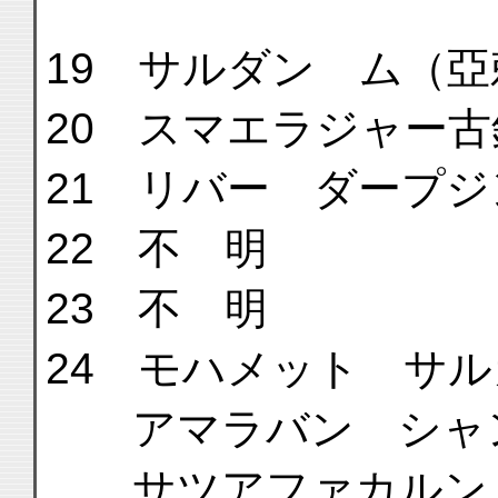
19 サルダン ム（
20 スマエラジャー古
21 リバー ダープ
22 不 明
23 不 明
24 モハメット サ
アマラバン シャ
サツアファカルン（