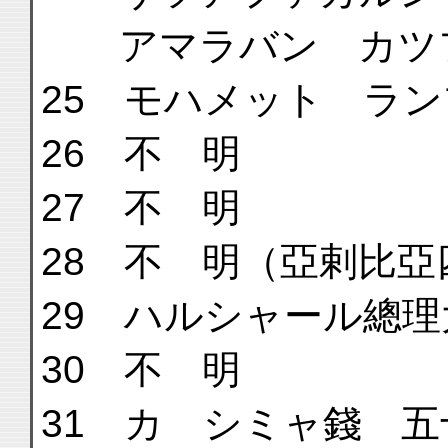
アマラバン カツフ
25 モハメット ラ
26 不 明
27 不 明
28 不 明（亞剌比
29 ハルシャール總理
30 不 明
31 カ シミャ錢 五