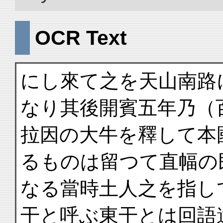
OCR Text
にし來て之を天山南路
なり其後開賓五年乃（
拉因の大牛を釋して本
るものは留つて直幅の
なる當時土人之を指し
干と呼ぶ東干とは回語