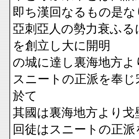
即ち漢回なるもの是な
亞刺亞人の勢力衰ふる
を創立し大に開明
の城に達し裏海地方よ
スニートの正派を奉じ
於て
其國は裏海地方より戈
回徒はスニートの正派