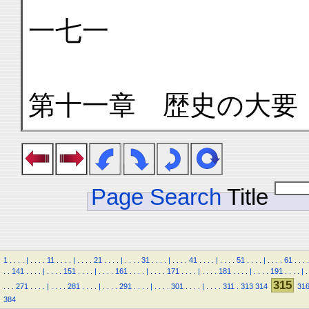
一七一
第十一章 歴史の大要
Page Search
Title
1
.
.
.
.
|
.
.
.
.
11
.
.
.
.
|
.
.
.
.
21
.
.
.
.
|
.
.
.
.
31
.
.
.
.
|
.
.
.
.
41
.
.
.
.
|
.
.
.
.
51
.
.
.
.
|
.
.
.
.
61
.
.
.
.
.
.
141
.
.
.
.
|
.
.
.
.
151
.
.
.
.
|
.
.
.
.
161
.
.
.
.
|
.
.
.
.
171
.
.
.
.
|
.
.
.
.
181
.
.
.
.
|
.
.
.
.
191
.
.
.
.
|
.
315
.
.
.
271
.
.
.
.
|
.
.
.
.
281
.
.
.
.
|
.
.
.
.
291
.
.
.
.
|
.
.
.
.
301
.
.
.
.
|
.
.
.
.
311
.
313
314
31
384