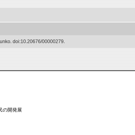
Bunko. doi:10.20676/00000279.
民の開発展