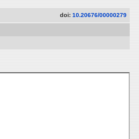
doi:
10.20676/00000279