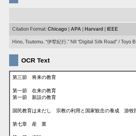
Citation Format:
Chicago
|
APA
|
Harvard
|
IEEE
Hino, Tsutomu. “伊犂紀行.” NII “Digital Silk Road” / Toyo 
OCR Text
第三節 将来の教育
第一節 在来の教育
第一節 新設の教育
国民教育は未だし 宗教の利用と国家観念の養成 游牧
第七章 産 業