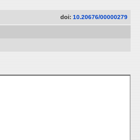
doi:
10.20676/00000279