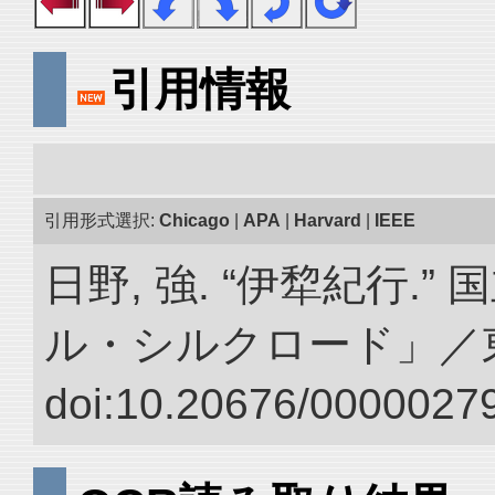
引用情報
引用形式選択:
Chicago
|
APA
|
Harvard
|
IEEE
日野, 強. “伊犂紀行.
ル・シルクロード」／
doi:10.20676/00000279