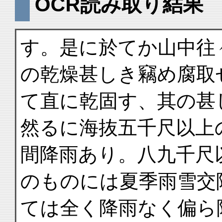
OCR読み取り結果
す。是に於てか山中往
の乾燥甚しき竊め腐取
て直に乾固す、其の甚
然るに海抜五千尺以上
間降雨あり。八九千尺
のものには夏季雨雪交
ては全く降雨なく偏ら