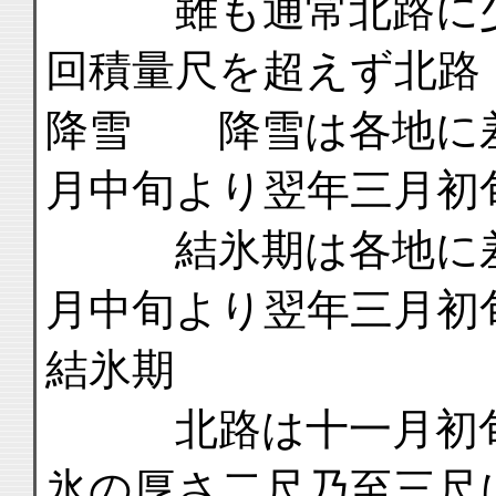
雖も通常北路に少
回積量尺を超えず北路
降雪 降雪は各地に
月中旬より翌年三月初
結氷期は各地に差
月中旬より翌年三月初
結氷期
北路は十一月初旬
氷の厚さ二尺乃至三尺